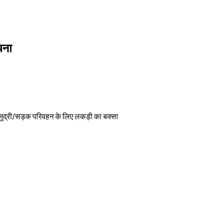
चना
मुद्री/सड़क परिवहन के लिए लकड़ी का बक्सा