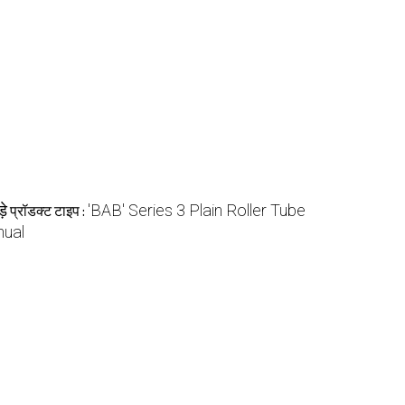
़े
'BAB' Series 3 Plain Roller Tube
प्रॉडक्ट टाइप :
ual