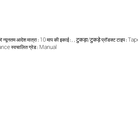
र
10
, , टुकड़ा/टुकड़े
Tap
न्यूनतम आदेश मात्रा :
माप की इकाई :
प्रॉडक्ट टाइप :
ance
Manual
स्वचालित ग्रेड :