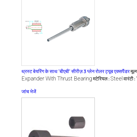
थ्रस्ट बेयरिंग के साथ 'बीएबी' सीरीज़ 3 प्लेन रोलर ट्यूब एक्सपैंडर
मूल्
Expander With Thrust Bearing
Steel
मटेरियल :
वारंटी :
जांच भेजें