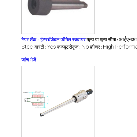
आईएनआ
टेपर शैंक - इंटरचेंजेबल फीमेल स्क्वायर
मूल्य या मूल्य सीमा :
Steel
Yes
No
High Perform
वारंटी :
कम्प्यूटरीकृत :
फ़ीचर :
जांच भेजें