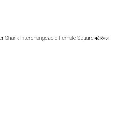
er Shank Interchangeable Female Square
मटेरियल :