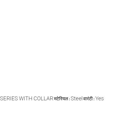
 SERIES WITH COLLAR
Steel
Yes
मटेरियल :
वारंटी :