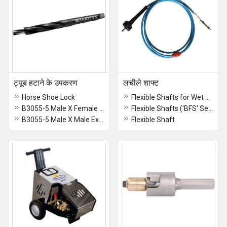
ट्यूब हटाने के उपकरण
लचीले शाफ्ट
Horse Shoe Lock
Flexible Shafts for Wet Cleaning (Nylon Casing)
B3055-5 Male X Female Extension
Flexible Shafts ('BFS' Series)
B3055-5 Male X Male Extension
Flexible Shaft