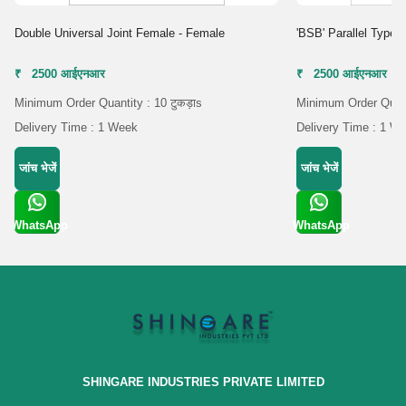
Double Universal Joint Female - Female
'BSB' Parallel Type 5
₹ 2500 आईएनआर
₹ 2500 आईएनआर
Minimum Order Quantity : 10 टुकड़ाs
Minimum Order Quanti
Delivery Time : 1 Week
Delivery Time : 1 W
जांच भेजें
जांच भेजें
WhatsApp
WhatsApp
Get Latest
Get Latest
Price
Price
SHINGARE INDUSTRIES PRIVATE LIMITED