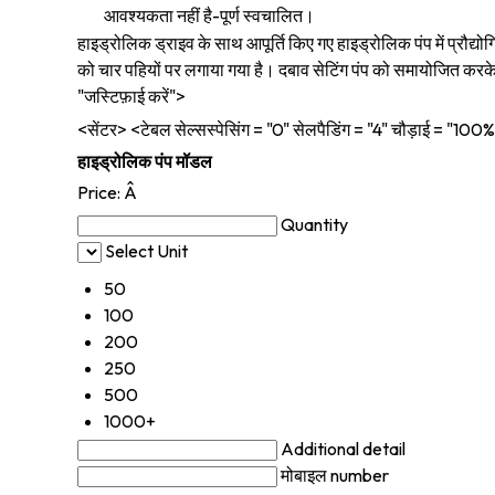
आवश्यकता नहीं है-पूर्ण स्वचालित।
हाइड्रोलिक ड्राइव के साथ आपूर्ति किए गए हाइड्रोलिक पंप में प्र
को चार पहियों पर लगाया गया है। दबाव सेटिंग पंप को समायोजित करके ट
"जस्टिफ़ाई करें">
<सेंटर> <टेबल सेल्सस्पेसिंग = "0" सेलपैडिंग = "4" चौड़ाई = "100
हाइड्रोलिक पंप मॉडल
Price:
Â
Quantity
Select Unit
50
100
200
250
500
1000+
Additional detail
मोबाइल number