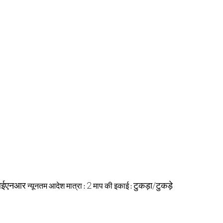
ईएनआर
2
टुकड़ा/टुकड़े
न्यूनतम आदेश मात्रा :
माप की इकाई :