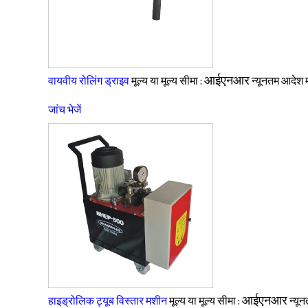
आईएनआर
वायवीय रोलिंग ड्राइव
मूल्य या मूल्य सीमा :
न्यूनतम आदेश म
जांच भेजें
आईएनआर
हाइड्रोलिक ट्यूब विस्तार मशीन
मूल्य या मूल्य सीमा :
न्यू