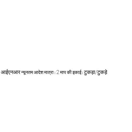
आईएनआर
2
टुकड़ा/टुकड़े
:
न्यूनतम आदेश मात्रा :
माप की इकाई :