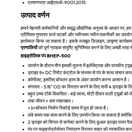
प्रमाणपत्र
आईएसओ-9001:2015
उत्पाद वर्णन
हमारे मेहनती कर्मचारियों और समृद्ध औद्योगिक अनुभव के आधार पर, ह
प्रीमियम गुणवत्ता वाले घटकों और नवीनतम नवीन तकनीकों का उपयोग
इस्तेमाल किया जा सकता है। इसके मजबूत डिज़ाइन, उत्कृष्ट कार्यक्षम
प्रणालियों
को पूर्ण ग्राहक संतुष्टि सुनिश्चित करने के लिए अच्छी तरह
हाइड्रोलिक पंप BHEP-500
उपयोग के दौरान मौन इसकी तुलना में इलेक्ट्रिक और वायवीय ट्यूब 
ड्राइव 9v DC रिमोट कंट्रोल के माध्यम से पंप के साथ संचार क
कॉम्पैक्ट, इसलिए बॉयलर ड्रम के अंदर उपयोग करना आसान है।
संगतता - 5/8" OD का विस्तार करने के लिए सभी 4 ड्राइव के 
बहुत उच्च टॉर्क विकसित - बड़े व्यास, मोटी दीवार वाली ट्यूबों को
लंबा जीवन + कम रखरखाव।
< li>बॉयलर निर्माण रिकॉर्ड समय में पूरा हो जाता है।
लंबे समय तक काम करने के लिए उपयोग किया जा सकता है क्योंकि ड
2 ड्राइव को सिंगल से कनेक्ट करने के लिए डुअल ड्राइव पावर प
पंप पर माइक्रोप्रोसेसर नियंत्रण विस्तार चक्र को स्वचालित करत