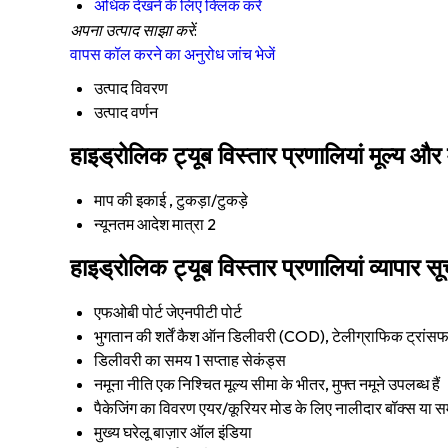
अधिक देखने के लिए क्लिक करें
अपना उत्पाद साझा करें:
वापस कॉल करने का अनुरोध
जांच भेजें
उत्पाद विवरण
उत्पाद वर्णन
हाइड्रोलिक ट्यूब विस्तार प्रणालियां मूल्य और 
माप की इकाई
, टुकड़ा/टुकड़े
न्यूनतम आदेश मात्रा
2
हाइड्रोलिक ट्यूब विस्तार प्रणालियां व्यापार स
एफओबी पोर्ट
जेएनपीटी पोर्ट
भुगतान की शर्तें
कैश ऑन डिलीवरी (COD), टेलीग्राफिक ट्रांसफ
डिलीवरी का समय
1 सप्ताह सेकंड्स
नमूना नीति
एक निश्चित मूल्य सीमा के भीतर, मुफ्त नमूने उपलब्ध हैं
पैकेजिंग का विवरण
एयर/कूरियर मोड के लिए नालीदार बॉक्स या स
मुख्य घरेलू बाज़ार
ऑल इंडिया