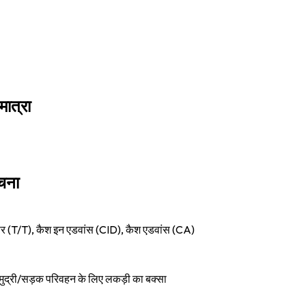
मात्रा
ूचना
र (T/T), कैश इन एडवांस (CID), कैश एडवांस (CA)
मुद्री/सड़क परिवहन के लिए लकड़ी का बक्सा