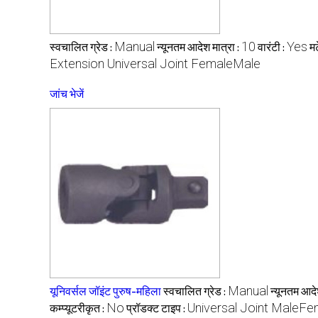
Manual
10
Yes
स्वचालित ग्रेड :
न्यूनतम आदेश मात्रा :
वारंटी :
म
Extension Universal Joint FemaleMale
जांच भेजें
Manual
यूनिवर्सल जॉइंट पुरुष-महिला
स्वचालित ग्रेड :
न्यूनतम आदे
No
Universal Joint MaleFe
कम्प्यूटरीकृत :
प्रॉडक्ट टाइप :