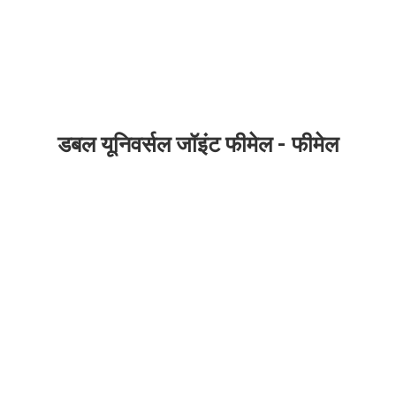
डबल यूनिवर्सल जॉइंट फीमेल - फीमेल