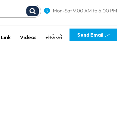
Send Email
 Link
Videos
संपर्क करें