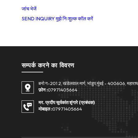
जांच भेजें
SEND INQUIRY
मुझे निःशुल्क कॉल करें
सम्पर्क करने का विवरण
बनो ग-201 2, खंडेलवाल मार्ग, भांडुप,मुंबई - 400606, महाराष्
फ़ोन :
07971405664
मर. प्रदीप सूर्यकांत शृंगारे
(
प्रबंधक
)
मोबाइल :
07971405664