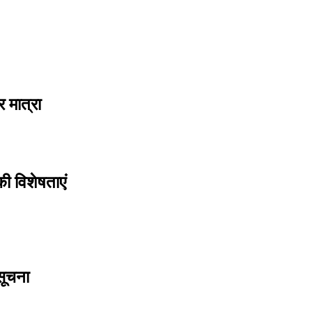
 मात्रा
ी विशेषताएं
सूचना