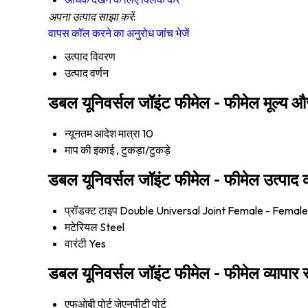
अपना उत्पाद साझा करें:
वापस कॉल करने का अनुरोध
जांच भेजें
उत्पाद विवरण
उत्पाद वर्णन
डबल यूनिवर्सल जॉइंट फीमेल - फीमेल मूल्य और
न्यूनतम आदेश मात्रा
10
माप की इकाई
, टुकड़ा/टुकड़े
डबल यूनिवर्सल जॉइंट फीमेल - फीमेल उत्पाद क
प्रॉडक्ट टाइप
Double Universal Joint Female - Female
मटेरियल
Steel
वारंटी
Yes
डबल यूनिवर्सल जॉइंट फीमेल - फीमेल व्यापार 
एफओबी पोर्ट
जेएनपीटी पोर्ट