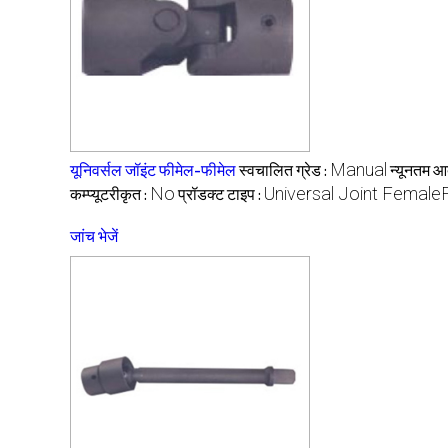
Manual
यूनिवर्सल जॉइंट फीमेल-फीमेल
स्वचालित ग्रेड :
न्यूनतम आद
No
Universal Joint Femal
कम्प्यूटरीकृत :
प्रॉडक्ट टाइप :
जांच भेजें