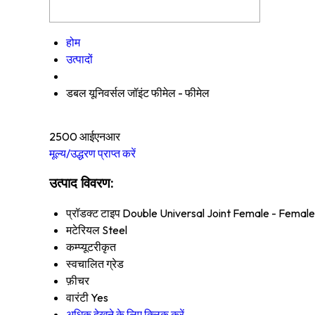
होम
उत्पादों
डबल यूनिवर्सल जॉइंट फीमेल - फीमेल
2500 आईएनआर
मूल्य/उद्धरण प्राप्त करें
उत्पाद विवरण:
प्रॉडक्ट टाइप
Double Universal Joint Female - Female
मटेरियल
Steel
कम्प्यूटरीकृत
स्वचालित ग्रेड
फ़ीचर
वारंटी
Yes
अधिक देखने के लिए क्लिक करें